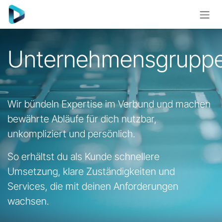
Zum Inhalt springen
Unternehmensgrupp
Wir bündeln Expertise im Verbund und machen
bewährte Abläufe für dich nutzbar,
unkompliziert und persönlich.
So erhältst du als Kunde schnellere
Umsetzung, klare Zuständigkeiten und
Services, die mit deinen Anforderungen
wachsen.