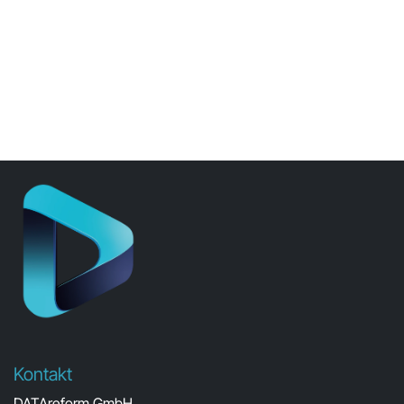
Kontakt
DATAreform GmbH