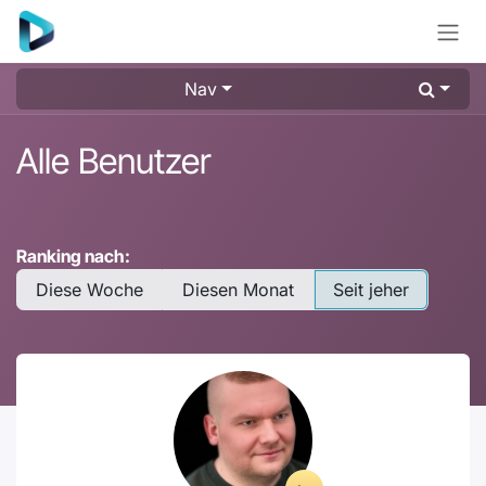
Zum Inhalt springen
Nav
Alle Benutzer
Ranking nach:
Diese Woche
Diesen Monat
Seit jeher